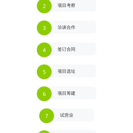
项目考察
2
洽谈合作
3
签订合同
4
项目选址
5
项目筹建
6
试营业
7