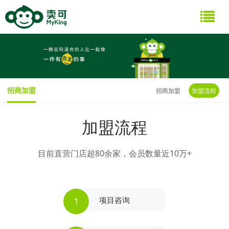
招商加盟
招商加盟
加盟流程
加盟流程
目前直营门店超80余家，会员数量近10万+
项目咨询
1