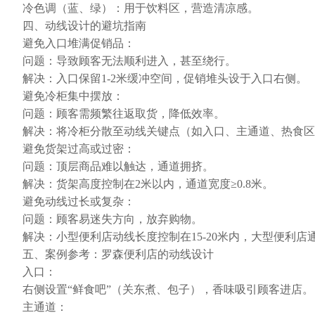
冷色调（蓝、绿）：用于饮料区，营造清凉感。
四、动线设计的避坑指南
避免入口堆满促销品：
问题：导致顾客无法顺利进入，甚至绕行。
解决：入口保留1-2米缓冲空间，促销堆头设于入口右侧。
避免冷柜集中摆放：
问题：顾客需频繁往返取货，降低效率。
解决：将冷柜分散至动线关键点（如入口、主通道、热食区
避免货架过高或过密：
问题：顶层商品难以触达，通道拥挤。
解决：货架高度控制在2米以内，通道宽度≥0.8米。
避免动线过长或复杂：
问题：顾客易迷失方向，放弃购物。
解决：小型便利店动线长度控制在15-20米内，大型便利店
五、案例参考：罗森便利店的动线设计
入口：
右侧设置“鲜食吧”（关东煮、包子），香味吸引顾客进店。
主通道：