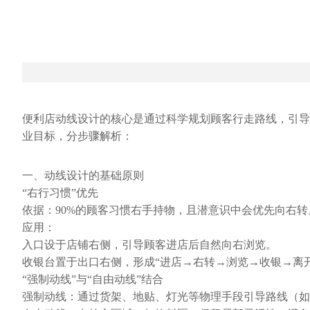
便利店动线设计的核心是通过科学规划顾客行走路线，引导
业目标，分步骤解析：
一、动线设计的基础原则
“右行习惯”优先
依据：90%的顾客习惯右手持物，且潜意识中会优先向右转
应用：
入口设于店铺右侧，引导顾客进店后自然向右浏览。
收银台置于出口右侧，形成“进店→右转→浏览→收银→离
“强制动线”与“自由动线”结合
强制动线：通过货架、地贴、灯光等物理手段引导路线（如主通