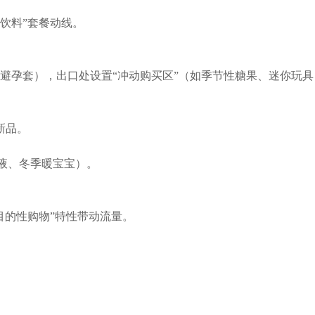
饮料”套餐动线。
避孕套），出口处设置“冲动购买区”（如季节性糖果、迷你玩具
新品。
蚊液、冬季暖宝宝）。
目的性购物”特性带动流量。