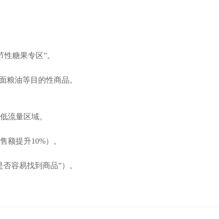
季节性糖果专区”。
米面粮油等目的性商品。
低流量区域。
售额提升10%）。
是否容易找到商品”）。