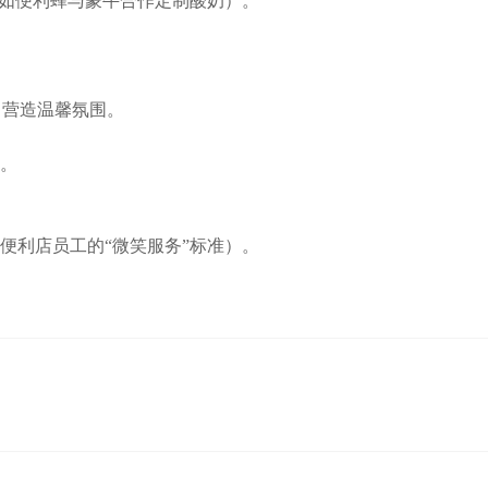
（如便利蜂与蒙牛合作定制酸奶）。
绿植，营造温馨氛围。
。
便利店员工的“微笑服务”标准）。