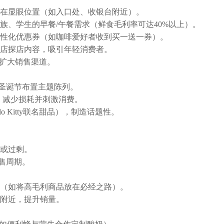
在显眼位置（如入口处、收银台附近）。
族、学生的早餐/午餐需求（鲜食毛利率可达40%以上）。
性化优惠券（如咖啡爱好者收到买一送一券）。
店探店内容，吸引年轻消费者。
，扩大销售渠道。
，圣诞节布置主题陈列。
，减少损耗并刺激消费。
 Kitty联名甜品），制造话题性。
或过剩。
销售周期。
（如将高毛利商品放在必经之路）。
附近，提升销量。