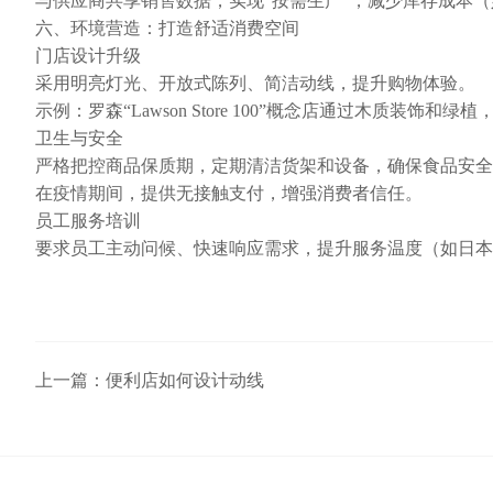
与供应商共享销售数据，实现“按需生产”，减少库存成本
六、环境营造：打造舒适消费空间
门店设计升级
采用明亮灯光、开放式陈列、简洁动线，提升购物体验。
示例：罗森“Lawson Store 100”概念店通过木质装饰和
卫生与安全
严格把控商品保质期，定期清洁货架和设备，确保食品安全
在疫情期间，提供无接触支付，增强消费者信任。
员工服务培训
要求员工主动问候、快速响应需求，提升服务温度（如日本
上一篇：
便利店如何设计动线