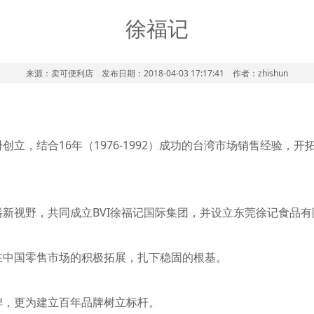
徐福记
来源：卖可便利店 发布日期：2018-04-03 17:17:41 作者：zhishun
创立，结合16年（1976-1992）成功的台湾市场销售经验，
来崭新视野，共同成立BVI徐福记国际集团，并设立东莞徐记食品
记在中国零售市场的积极拓展，扎下稳固的根基。
碑，更为建立百年品牌树立标杆。