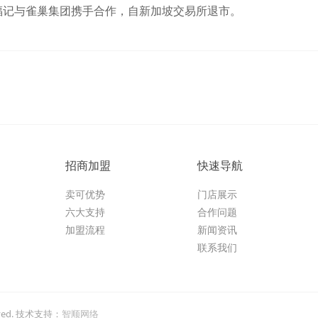
徐福记与雀巢集团携手合作，自新加坡交易所退市。
招商加盟
快速导航
卖可优势
门店展示
六大支持
合作问题
加盟流程
新闻资讯
联系我们
rved. 技术支持：
智顺网络