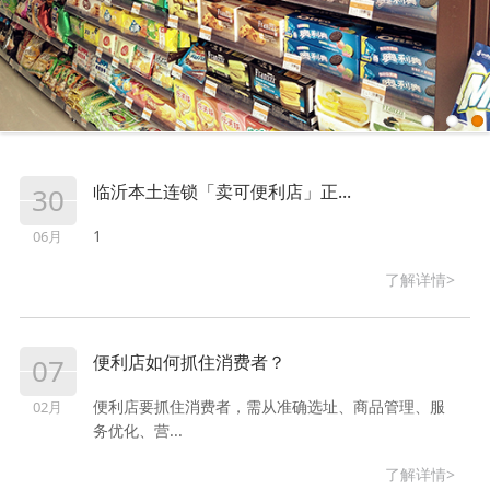
临沂本土连锁「卖可便利店」正...
30
1
06月
了解详情>
便利店如何抓住消费者？
07
便利店要抓住消费者，需从准确选址、商品管理、服
02月
务优化、营...
了解详情>